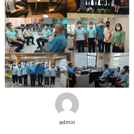
Search
Search
for:
admin