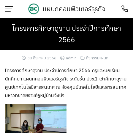
Skip
แผนกคอมพิวเตอร์ธุรกิจ
to
content
โครงการศึกษาดูงาน ประจำปีการศึกษา
2566
30 สิงหาคม 2566
admin
กิจกรรมแผนก
โครงการศึกษาดูงาน ประจำปีการศึกษา 2566 ครูและนักเรียน
นักศึกษา แผนกคอมพิวเตอร์ธุรกิจ ระดับชั้น ปวช.1 เข้าศึกษาดูงาน
ศูนย์เทคโนโลยีสารสนเทศ ณ ห้องศูนย์เทคโนโลยีและสารสนเทศ
มหาวิทยาลัยราชภัฎหมู่บ้านจึงบึง