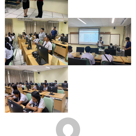
Search
Search
for: