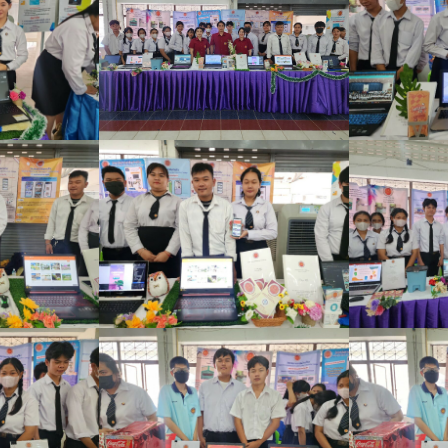
Search
Search
for: