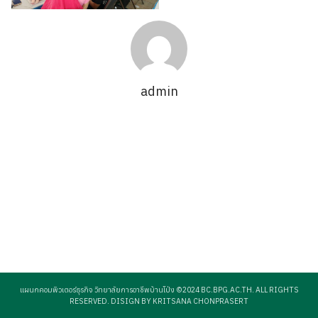
admin
Search
Search
for:
แผนกคอมพิวเตอร์ธุรกิจ วิทยาลัยการอาชีพบ้านโป่ง ©2024 BC.BPG.AC.TH. ALL RIGHTS
RESERVED. DISIGN BY KRITSANA CHONPRASERT