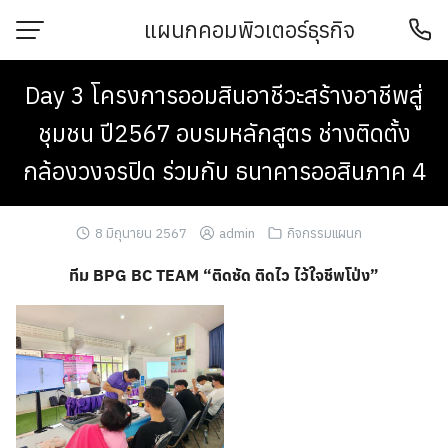
Skip
แผนกคอมพิวเตอร์ธุรกิจ
to
content
Day 3 โครงการออมสินอาชีวะสร้างอาชีพสู่
ชุมชน ปี2567 อบรมหลักสูตร ช่างติดตั้ง
กล้องวงจรปิด ร่วมกับ ธนาคารออสินภาค 4
8 มิถุนายน 2567
admin
กิจกรรมแผนก
ทีม BPG BC TEAM “ติดชัด ติดไว ไว้ใจชีพโป่ง”