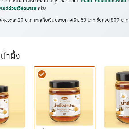
Plant: ธีมเอนกประสงค์
นะครับ หากสนใจธีม Plant ให้ดูรายละเอียดที่
ห
บไซต์ด้วยเวิร์ดเพรส
ครับ
งค่าส่งขวดละ 20 บาท หากเก็บเงินปลายทางเพิ่ม 50 บาท ซื้อครบ 800 บาท
น้ำผึ้ง
Search
Search
for: