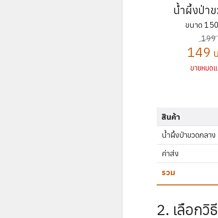
น้ำผึ้งป่า
ขนาด 150
199
149
บ
ขายหมดแล
สินค้า
น้ำผึ้งป่าขวดกลาง
ค่าส่ง
รวม
2. เลือกวิธ