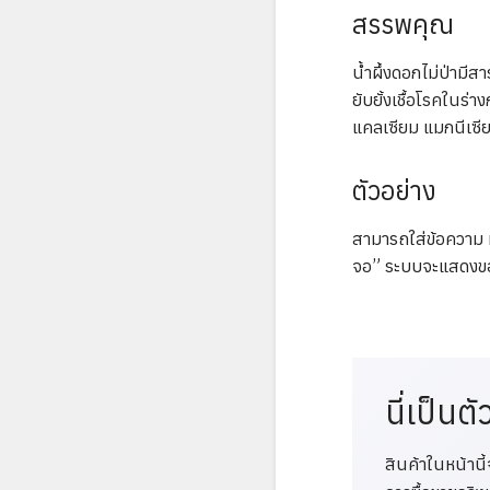
สรรพคุณ
น้ำผึ้งดอกไม่ป่ามีส
ยับยั้งเชื้อโรคในร่
แคลเซียม แมกนีเซี
ตัวอย่าง
สามารถใส่ข้อความ ห
จอ” ระบบจะแสดงขอบ
นี่เป็นตั
สินค้าในหน้านี