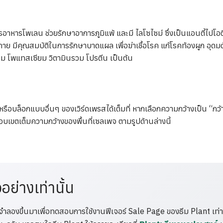
ารอาหารโพเลน ช่วยรักษาอาการภูมิแพ้ และมี ไลโซไซม์ ซึ่งเป็นแอนตี้ไปโอ
างกาย มีคุณสมบัติในการรักษาบาดแผล เพื่อฆ่าเชื้อโรค แก้โรคท้องผูก อุดมด
ยม โพแทสเซียม วิตามินรวม โปรตีน เป็นต้น
รือบล็อกแบบอื่นๆ ของเวิร์ดเพรสได้เต็มที่ หากเลือกความกว้างเป็น “กว้า
เขตเต็มความกว้างของพื้นที่เซลเพจ ตามรูปด้านล่างนี้
วอย่างเท่านั้น
้จำลองขึ้นมาเพื่อทดสอบการใช้งานฟีเจอร์ Sale Page ของธีม Plant เท่านั้น