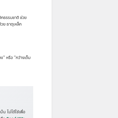
ติกธรรมชาติ ช่วย
้วย ธาตุเหล็ก
ง” หรือ “กว้างเต็ม
 ไม่ได้ใช้เพื่อ