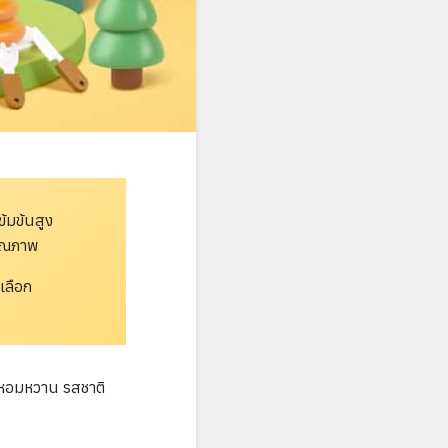
้มข้นสูง
คุณภาพ
เลือก
ามหอมหวาน รสชาติ