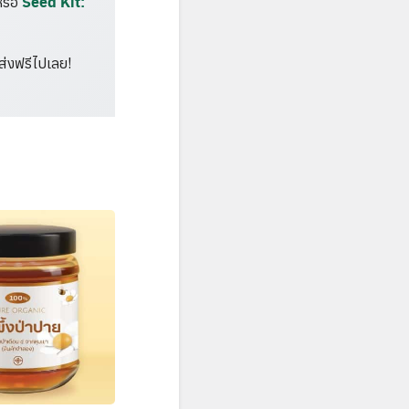
Seed Kit:
รือ
ส่งฟรีไปเลย!