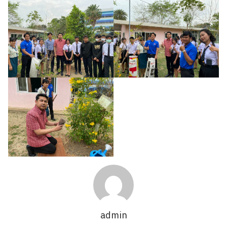
Search
Search
for:
admin